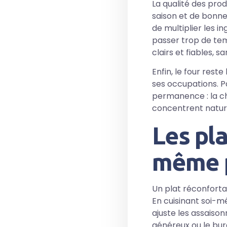
La qualité des prod
saison et de bonne
de multiplier les i
passer trop de temp
clairs et fiables, 
Enfin, le four rest
ses occupations. P
permanence : la cha
concentrent natur
Les pla
même p
Un plat réconforta
En cuisinant soi-mê
ajuste les assaiso
généreux ou le bur