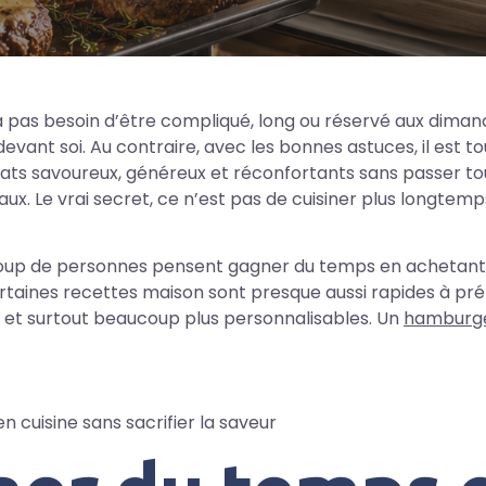
a pas besoin d’être compliqué, long ou réservé aux dimanc
devant soi. Au contraire, avec les bonnes astuces, il est to
ats savoureux, généreux et réconfortants sans passer to
aux. Le vrai secret, ce n’est pas de cuisiner plus longtemp
coup de personnes pensent gagner du temps en achetant 
ertaines recettes maison sont presque aussi rapides à pré
, et surtout beaucoup plus personnalisables. Un
hamburge
 cuisine sans sacrifier la saveur