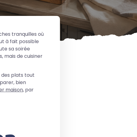
hes tranquilles où
ut à fait possible
ute sa soirée
s, mais de cuisiner
des plats tout
parer, bien
r maison
, par