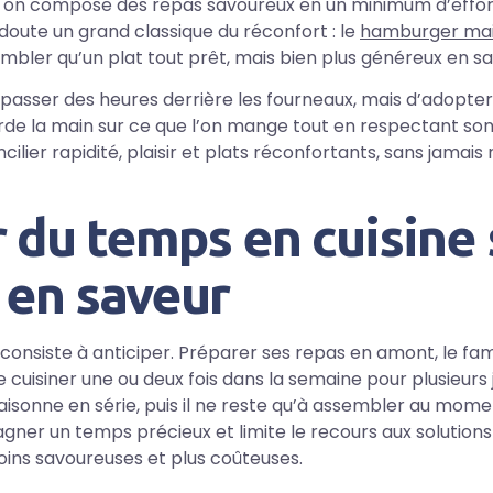
s, on compose des repas savoureux en un minimum d’effort
doute un grand classique du réconfort : le
hamburger ma
embler qu’un plat tout prêt, mais bien plus généreux en sa
e passer des heures derrière les fourneaux, mais d’adopter
arde la main sur ce que l’on mange tout en respectant so
lier rapidité, plaisir et plats réconfortants, sans jamais 
 du temps en cuisine
 en saveur
 consiste à anticiper. Préparer ses repas en amont, le f
cuisiner une ou deux fois dans la semaine pour plusieurs j
isonne en série, puis il ne reste qu’à assembler au mome
agner un temps précieux et limite le recours aux solution
ins savoureuses et plus coûteuses.