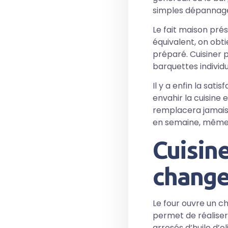
simples dépannag
Le fait maison pr
équivalent, on obti
préparé. Cuisiner
barquettes individu
Il y a enfin la sat
envahir la cuisine 
remplacera jamais. 
en semaine, même
Cuisine
change
Le four ouvre un ch
permet de réaliser
arrosés d’huile d’o