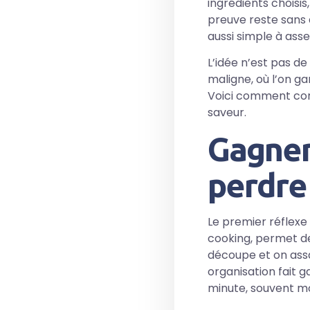
ingrédients choisi
preuve reste sans 
aussi simple à ass
L’idée n’est pas d
maligne, où l’on g
Voici comment conci
saveur.
Gagner
perdre
Le premier réflexe
cooking, permet de 
découpe et on assa
organisation fait g
minute, souvent mo