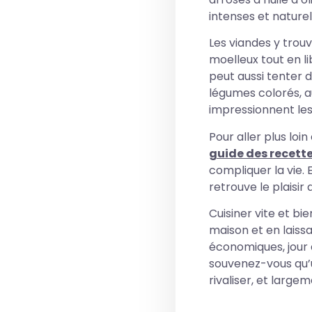
intenses et nature
Les viandes y trou
moelleux tout en lib
peut aussi tenter d
légumes colorés, a
impressionnent les 
Pour aller plus loin
guide des recette
compliquer la vie. 
retrouve le plaisir
Cuisiner vite et bie
maison et en laissa
économiques, jour a
souvenez-vous qu’
rivaliser, et larg