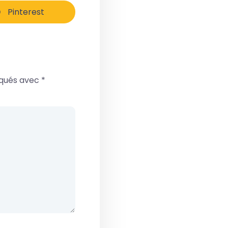
Pinterest
iqués avec
*