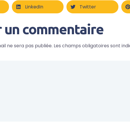
LinkedIn
Twitter
r un commentaire
il ne sera pas publiée.
Les champs obligatoires sont ind