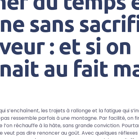
er du temps 
ine sans sacrif
veur : et si on
nait au fait m
ui s’enchaînent, les trajets à rallonge et la fatigue qui s’ins
epas ressemble parfois à une montagne. Par facilité, on fi
ue l’on réchauffe à la hâte, sans grande conviction. Pourt
e veut pas dire renoncer au goût. Avec quelques réflexes