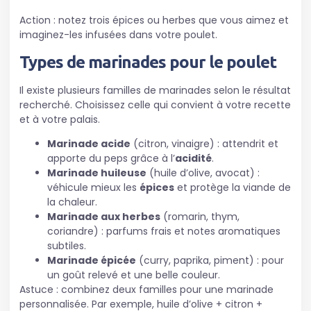
Action : notez trois épices ou herbes que vous aimez et
imaginez-les infusées dans votre poulet.
Types de marinades pour le poulet
Il existe plusieurs familles de marinades selon le résultat
recherché. Choisissez celle qui convient à votre recette
et à votre palais.
Marinade acide
(citron, vinaigre) : attendrit et
apporte du peps grâce à l’
acidité
.
Marinade huileuse
(huile d’olive, avocat) :
véhicule mieux les
épices
et protège la viande de
la chaleur.
Marinade aux herbes
(romarin, thym,
coriandre) : parfums frais et notes aromatiques
subtiles.
Marinade épicée
(curry, paprika, piment) : pour
un goût relevé et une belle couleur.
Astuce : combinez deux familles pour une marinade
personnalisée. Par exemple, huile d’olive + citron +