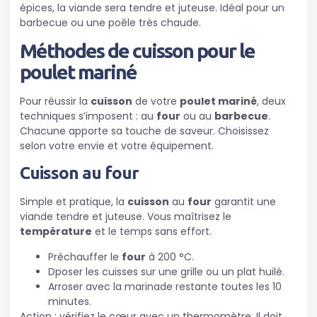
épices, la viande sera tendre et juteuse. Idéal pour un
barbecue ou une poêle très chaude.
Méthodes de cuisson pour le
poulet mariné
Pour réussir la
cuisson
de votre
poulet mariné
, deux
techniques s’imposent : au
four
ou au
barbecue
.
Chacune apporte sa touche de saveur. Choisissez
selon votre envie et votre équipement.
Cuisson au four
Simple et pratique, la
cuisson
au
four
garantit une
viande tendre et juteuse. Vous maîtrisez le
température
et le temps sans effort.
Préchauffer le
four
à 200 °C.
Dposer les cuisses sur une grille ou un plat huilé.
Arroser avec la marinade restante toutes les 10
minutes.
Action : vérifiez le cœur avec un thermomètre. Il doit