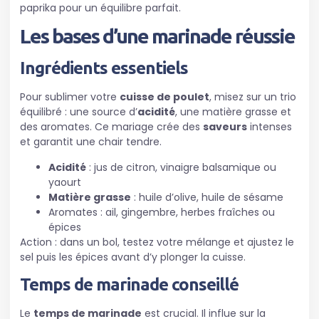
paprika pour un équilibre parfait.
Les bases d’une
marinade
réussie
Ingrédients essentiels
Pour sublimer votre
cuisse de poulet
, misez sur un trio
équilibré : une source d’
acidité
, une matière grasse et
des aromates. Ce mariage crée des
saveurs
intenses
et garantit une chair tendre.
Acidité
: jus de citron, vinaigre balsamique ou
yaourt
Matière grasse
: huile d’olive, huile de sésame
Aromates : ail, gingembre, herbes fraîches ou
épices
Action : dans un bol, testez votre mélange et ajustez le
sel puis les épices avant d’y plonger la cuisse.
Temps de
marinade
conseillé
Le
temps de marinade
est crucial. Il influe sur la