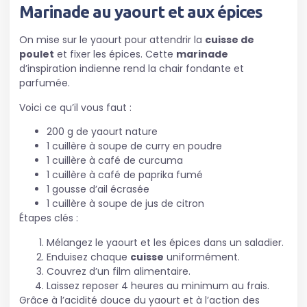
Marinade au yaourt et aux épices
On mise sur le yaourt pour attendrir la
cuisse de
poulet
et fixer les épices. Cette
marinade
d’inspiration indienne rend la chair fondante et
parfumée.
Voici ce qu’il vous faut :
200 g de yaourt nature
1 cuillère à soupe de curry en poudre
1 cuillère à café de curcuma
1 cuillère à café de paprika fumé
1 gousse d’ail écrasée
1 cuillère à soupe de jus de citron
Étapes clés :
Mélangez le yaourt et les épices dans un saladier.
Enduisez chaque
cuisse
uniformément.
Couvrez d’un film alimentaire.
Laissez reposer 4 heures au minimum au frais.
Grâce à l’acidité douce du yaourt et à l’action des