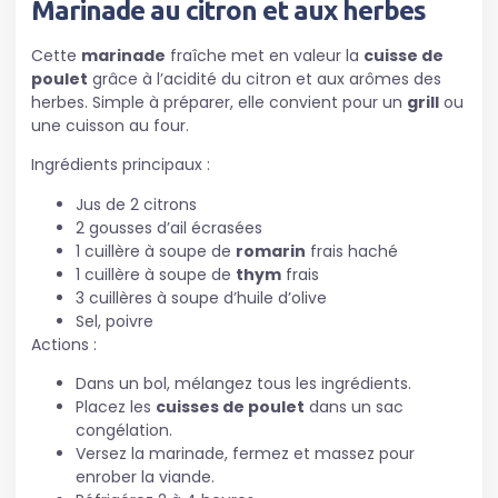
Marinade au citron et aux herbes
Cette
marinade
fraîche met en valeur la
cuisse de
poulet
grâce à l’acidité du citron et aux arômes des
herbes. Simple à préparer, elle convient pour un
grill
ou
une cuisson au four.
Ingrédients principaux :
Jus de 2 citrons
2 gousses d’ail écrasées
1 cuillère à soupe de
romarin
frais haché
1 cuillère à soupe de
thym
frais
3 cuillères à soupe d’huile d’olive
Sel, poivre
Actions :
Dans un bol, mélangez tous les ingrédients.
Placez les
cuisses de poulet
dans un sac
congélation.
Versez la marinade, fermez et massez pour
enrober la viande.