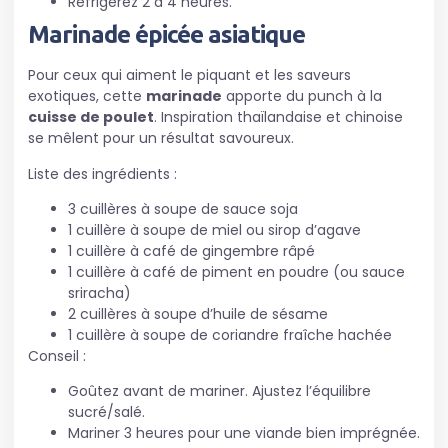
Réfrigérez 2 à 4 heures.
Marinade épicée asiatique
Pour ceux qui aiment le piquant et les saveurs
exotiques, cette
marinade
apporte du punch à la
cuisse de poulet
. Inspiration thaïlandaise et chinoise
se mêlent pour un résultat savoureux.
Liste des ingrédients :
3 cuillères à soupe de sauce soja
1 cuillère à soupe de miel ou sirop d’agave
1 cuillère à café de gingembre râpé
1 cuillère à café de piment en poudre (ou sauce
sriracha)
2 cuillères à soupe d’huile de sésame
1 cuillère à soupe de coriandre fraîche hachée
Conseil :
Goûtez avant de mariner. Ajustez l’équilibre
sucré/salé.
Mariner 3 heures pour une viande bien imprégnée.