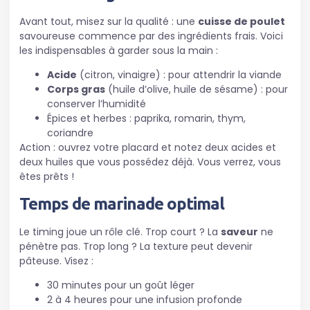
Avant tout, misez sur la qualité : une
cuisse de poulet
savoureuse commence par des ingrédients frais. Voici
les indispensables à garder sous la main :
Acide
(citron, vinaigre) : pour attendrir la viande
Corps gras
(huile d’olive, huile de sésame) : pour
conserver l’humidité
Épices et herbes : paprika, romarin, thym,
coriandre
Action : ouvrez votre placard et notez deux acides et
deux huiles que vous possédez déjà. Vous verrez, vous
êtes prêts !
Temps de marinade optimal
Le timing joue un rôle clé. Trop court ? La
saveur
ne
pénètre pas. Trop long ? La texture peut devenir
pâteuse. Visez :
30 minutes pour un goût léger
2 à 4 heures pour une infusion profonde