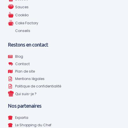
Sauces
Cookéo
Cake Factory
Conseils
Restons en contact
Blog
Contact
Plan de site
Mentions légales
Politique de confidentialité
Qui suis-je ?
Nos partenaires
Exparta
Le Shopping du Chef