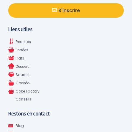
S'inscrire
Liens utiles
Recettes
Entrées
Plats
Dessert
Sauces
Cookéo
Cake Factory
Conseils
Restons en contact
Blog