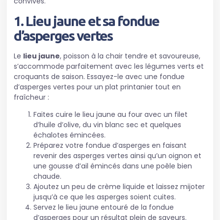
convives.
1. Lieu jaune et sa fondue
d’asperges vertes
Le
lieu jaune
, poisson à la chair tendre et savoureuse,
s’accommode parfaitement avec les légumes verts et
croquants de saison. Essayez-le avec une fondue
d’asperges vertes pour un plat printanier tout en
fraîcheur :
Faites cuire le lieu jaune au four avec un filet
d’huile d’olive, du vin blanc sec et quelques
échalotes émincées.
Préparez votre fondue d’asperges en faisant
revenir des asperges vertes ainsi qu’un oignon et
une gousse d’ail émincés dans une poêle bien
chaude.
Ajoutez un peu de crème liquide et laissez mijoter
jusqu’à ce que les asperges soient cuites.
Servez le lieu jaune entouré de la fondue
d’asperges pour un résultat plein de saveurs.