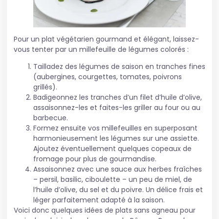
Pour un plat végétarien gourmand et élégant, laissez-
vous tenter par un millefeuille de légumes colorés :
Tailladez des légumes de saison en tranches fines
(aubergines, courgettes, tomates, poivrons
grillés).
Badigeonnez les tranches d’un filet d’huile d’olive,
assaisonnez-les et faites-les griller au four ou au
barbecue.
Formez ensuite vos millefeuilles en superposant
harmonieusement les légumes sur une assiette.
Ajoutez éventuellement quelques copeaux de
fromage pour plus de gourmandise.
Assaisonnez avec une sauce aux herbes fraîches
– persil, basilic, ciboulette – un peu de miel, de
l’huile d’olive, du sel et du poivre. Un délice frais et
léger parfaitement adapté à la saison.
Voici donc quelques idées de plats sans agneau pour