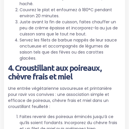
haché.
Couvrez le plat et enfournez à 180°C pendant
environ 20 minutes.
Juste avant la fin de cuisson, faites chauffer un
peu de crème épaisse et incorporez-la au jus de
cuisson sans que le tout ne bout.
Servez les filets de barbue nappés de leur sauce
onctueuse et accompagnés de légumes de
saison tels que des fèves ou des carottes
glacées.
4. Croustillant aux poireaux,
chèvre frais et miel
Une entrée végétarienne savoureuse et printanière
pour ravir vos convives : une association simple et
efficace de poireaux, chèvre frais et miel dans un
croustillant feuilleté :
Faites revenir des poireaux émincés jusqu’à ce
qu’ils soient fondants. Incorporez du chèvre frais
et un filet de miel puis mélangez bien.