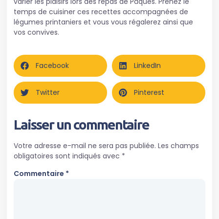
varier les plaisirs lors des repas de Pâques. Prenez le
temps de cuisiner ces recettes accompagnées de
légumes printaniers et vous vous régalerez ainsi que
vos convives.
Facebook
LinkedIn
Twitter
Pinterest
Laisser un commentaire
Votre adresse e-mail ne sera pas publiée.
Les champs
obligatoires sont indiqués avec
*
Commentaire
*