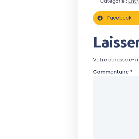
Catégorie :
Entr
Facebook
Laisse
Votre adresse e-ma
Commentaire
*