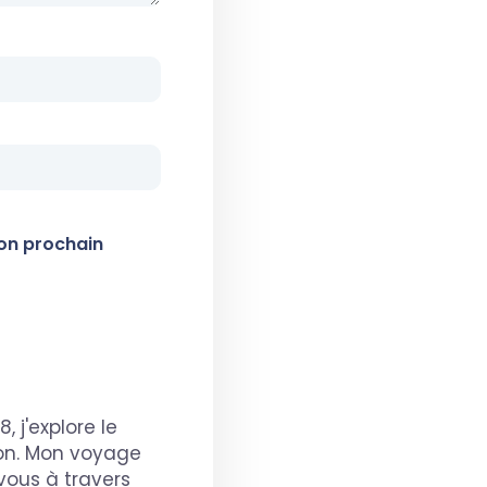
on prochain
 j'explore le
ion. Mon voyage
vous à travers