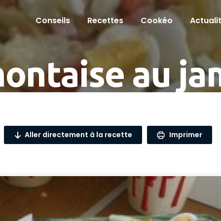
Conseils
Recettes
Cookéo
Actuali
ontaise au j
Aller directement à la recette
Imprimer