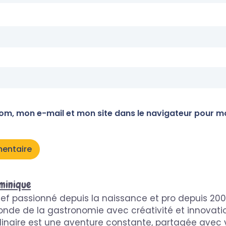
om, mon e-mail et mon site dans le navigateur pour m
minique
ef passionné depuis la naissance et pro depuis 2008,
nde de la gastronomie avec créativité et innovat
linaire est une aventure constante, partagée avec 