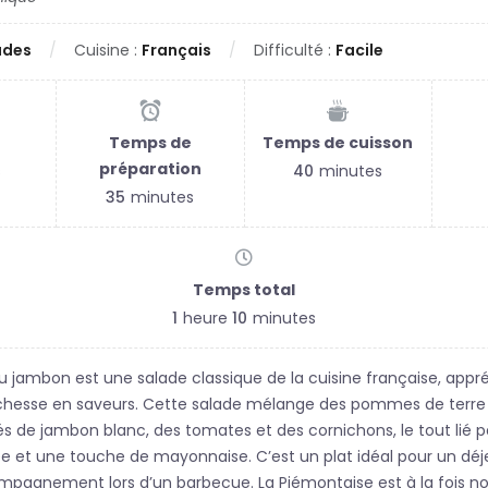
ades
Cuisine :
Français
Difficulté :
Facile
Temps de
Temps de cuisson
préparation
s
40
minutes
35
minutes
Temps total
1
heure
10
minutes
 jambon est une salade classique de la cuisine française, appr
richesse en saveurs. Cette salade mélange des pommes de terre
s de jambon blanc, des tomates et des cornichons, le tout lié 
ée et une touche de mayonnaise. C’est un plat idéal pour un déje
gnement lors d’un barbecue. La Piémontaise est à la fois nou