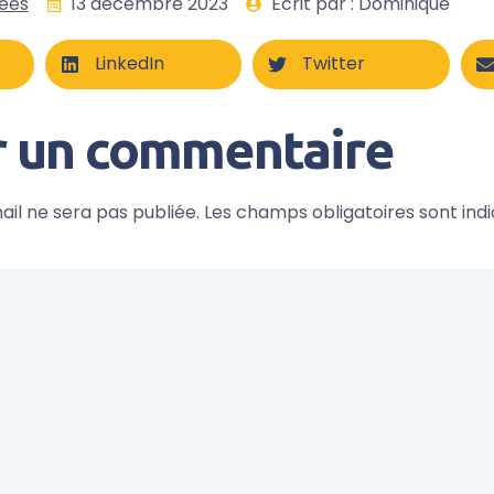
ées
13 décembre 2023
Écrit par : Dominique
LinkedIn
Twitter
r un commentaire
il ne sera pas publiée.
Les champs obligatoires sont ind