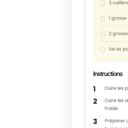
3 cuillèr
1 grosse
2 grosse
Sel et p
Instructions
Cuire les 
Cuire les 
froide.
Préparer un