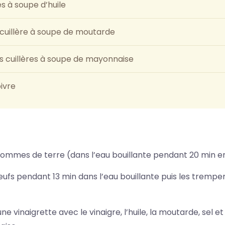
es à soupe d’huile
 cuillère à soupe de moutarde
s cuillères à soupe de mayonnaise
oivre
pommes de terre (dans l’eau bouillante pendant 20 min en
œufs pendant 13 min dans l’eau bouillante puis les tremper
e vinaigrette avec le vinaigre, l’huile, la moutarde, sel et