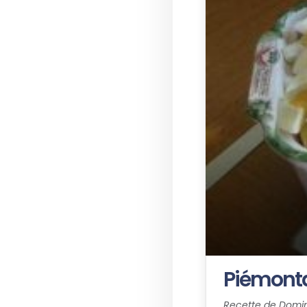
Piémont
Recette de Domi