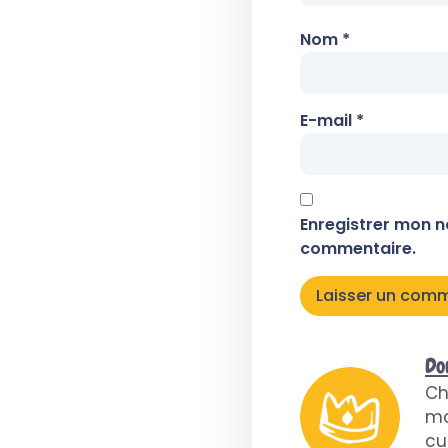
Nom
*
E-mail
*
Enregistrer mon n
commentaire.
Do
Ch
mo
cu