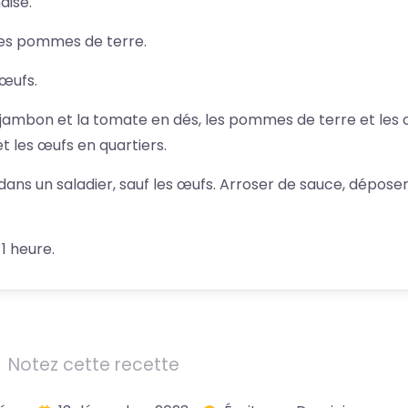
aise.
les pommes de terre.
 œufs.
jambon et la tomate en dés, les pommes de terre et les 
t les œufs en quartiers.
ans un saladier, sauf les œufs. Arroser de sauce, déposer
 1 heure.
Notez cette recette