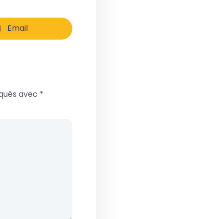
Email
iqués avec
*