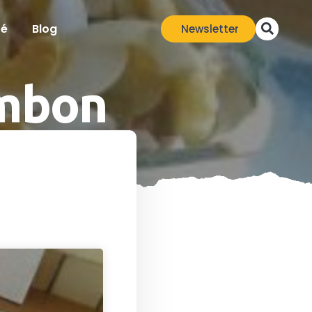
té
Blog
Newsletter
ambon