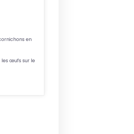
cornichons en
 les œufs sur le