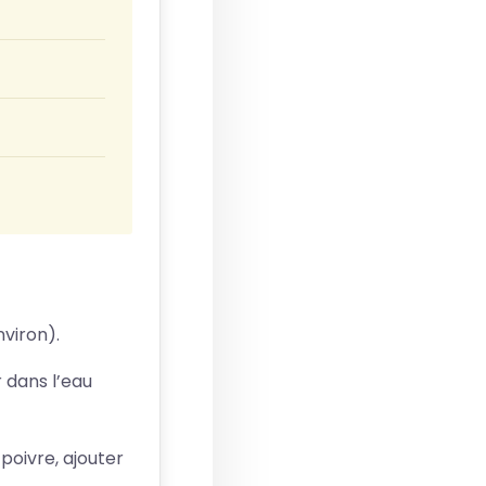
viron).
 dans l’eau
 poivre, ajouter