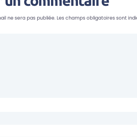
r un commentaire
il ne sera pas publiée.
Les champs obligatoires sont ind