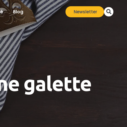
té
Blog
Newsletter
ne galette